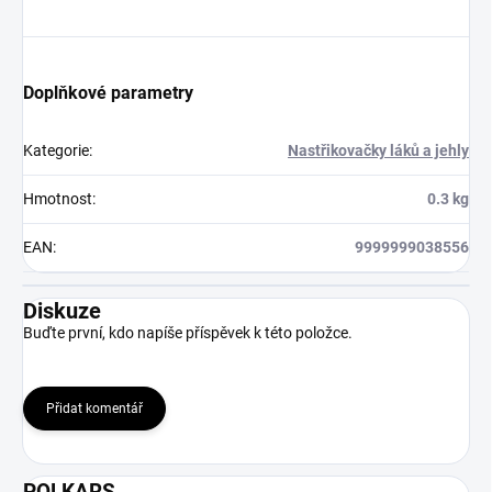
Doplňkové parametry
Kategorie
:
Nastřikovačky láků a jehly
Hmotnost
:
0.3 kg
EAN
:
9999999038556
Diskuze
Buďte první, kdo napíše příspěvek k této položce.
Přidat komentář
POLKARS