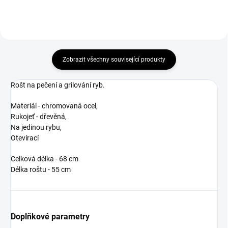
pro uzení masa a ryb.
Zobrazit všechny související produkty
Rošt na pečení a grilování ryb.
Materiál - chromovaná ocel,
Rukojeť - dřevěná,
Na jedinou rybu,
Otevírací
Celková délka - 68 cm
Délka roštu - 55 cm
Doplňkové parametry