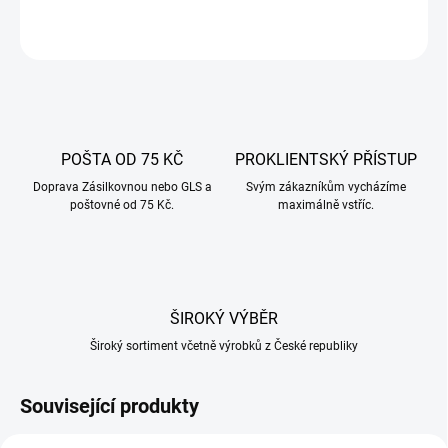
ZEPTAT SE
POŠTA OD 75 KČ
PROKLIENTSKÝ PŘÍSTUP
Doprava Zásilkovnou nebo GLS a
Svým zákazníkům vycházíme
poštovné od 75 Kč.
maximálně vstříc.
ŠIROKÝ VÝBĚR
Široký sortiment včetně výrobků z České republiky
Související produkty