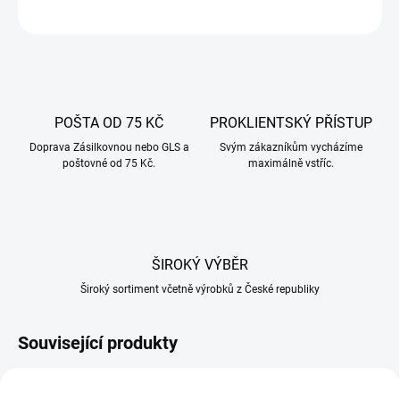
ZEPTAT SE
POŠTA OD 75 KČ
PROKLIENTSKÝ PŘÍSTUP
Doprava Zásilkovnou nebo GLS a
Svým zákazníkům vycházíme
poštovné od 75 Kč.
maximálně vstříc.
ŠIROKÝ VÝBĚR
Široký sortiment včetně výrobků z České republiky
Související produkty