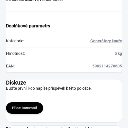
Doplňkové parametry
Kategorie
:
Generátory kouře
Hmotnost
:
5 kg
EAN
:
5902114270605
Diskuze
Buďte první, kdo napíše příspěvek k této položce.
Přidat komentář