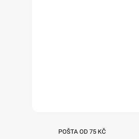
POŠTA OD 75 KČ