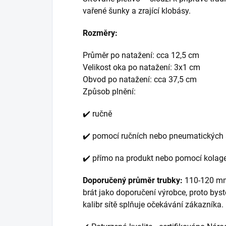
vařené šunky a zrající klobásy.
Rozměry:
Průměr po natažení: cca 12,5 cm
Velikost oka po natažení: 3x1 cm
Obvod po natažení: cca 37,5 cm
Způsob plnění:
✔️ ručně
✔️ pomocí ručních nebo pneumatických 
✔️ přímo na produkt nebo pomocí kolagen
Doporučený průměr trubky:
110-120 mm.
brát jako doporučení výrobce, proto byst
kalibr sítě splňuje očekávání zákazníka.