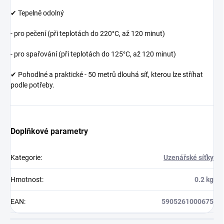
✔ Tepelně odolný
- pro pečení (při teplotách do 220°C, až 120 minut)
- pro spařování (při teplotách do 125°C, až 120 minut)
✔ Pohodlné a praktické - 50 metrů dlouhá síť, kterou lze stříhat
podle potřeby.
Doplňkové parametry
Kategorie
:
Uzenářské síťky
Hmotnost
:
0.2 kg
EAN
:
5905261000675