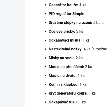
Generátor kouře:
1 ks
PID regulátor Simple
Dřevěné štěpky na uzení:
5 balení 
Ocelové příčky:
3 ks
Odkapávací miska:
1 ks
Nastavitelné nožky:
4 ks (s možno
Misky na vodu:
2 ks
Madla na přenášení:
2 ks
Madlo na dveře:
1 ks
Komín s klapkou:
1 ks
Kryt generátoru kouře:
1 ks
Odkapávač tuku:
1 ks