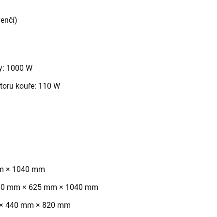
venčí)
y: 1000 W
toru kouře: 110 W
m × 1040 mm
0 mm × 625 mm × 1040 mm
× 440 mm × 820 mm