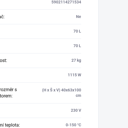
5902114271534
ač
:
Ne
:
70 L
:
70 L
ost
:
27 kg
1115 W
 rozměr s
(H x Š x V) 40x63x100
torem
:
cm
:
230 V
ní teplota
:
0-150 °C