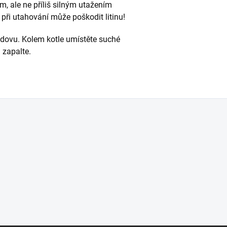
m, ale ne příliš silným utažením
při utahování může poškodit litinu!
dovu. Kolem kotle umístěte suché
a zapalte.