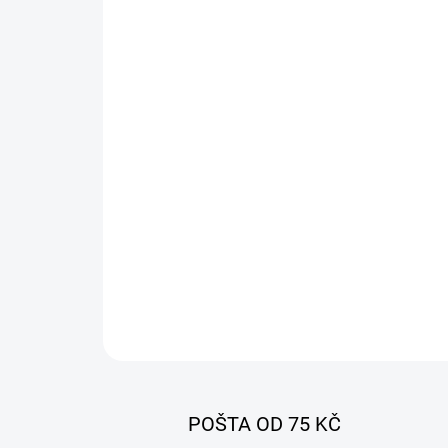
POŠTA OD 75 KČ