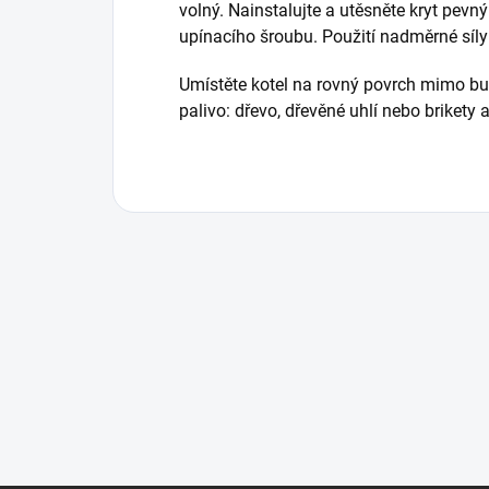
volný. Nainstalujte a utěsněte kryt pevný
upínacího šroubu. Použití nadměrné síly 
Umístěte kotel na rovný povrch mimo bu
palivo: dřevo, dřevěné uhlí nebo brikety 