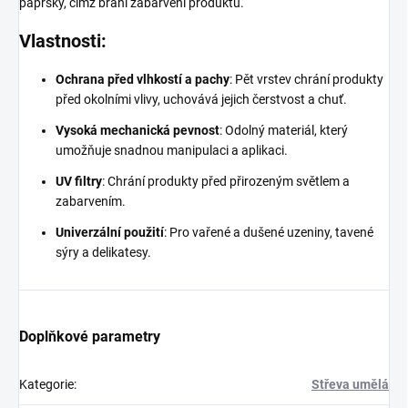
paprsky, čímž brání zabarvení produktu.
Vlastnosti:
Ochrana před vlhkostí a pachy
: Pět vrstev chrání produkty
před okolními vlivy, uchovává jejich čerstvost a chuť.
Vysoká mechanická pevnost
: Odolný materiál, který
umožňuje snadnou manipulaci a aplikaci.
UV filtry
: Chrání produkty před přirozeným světlem a
zabarvením.
Univerzální použití
: Pro vařené a dušené uzeniny, tavené
sýry a delikatesy.
Doplňkové parametry
Kategorie
:
Střeva umělá