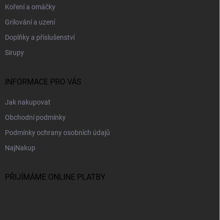
Koření a omáčky
Grilování a uzení
Doplňky a příslušenství
Sirupy
INFORMACE PRO VÁS
Jak nakupovat
Obchodní podmínky
Podmínky ochrany osobních údajů
NajNakup
PŘIJÍMÁME ONLINE PLATBY