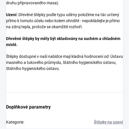
druhu připravovaného masa).
Uzení:
Dřevěné štěpky podle typu udírny položíme na tác určený
přímo k tomuto účelu nebo kolem ohniště - nepokládejte je přímo
na zdroj tepla, protože se okamžitě rozhoří.
Dřevěné štěpky by měly být skladovány na suchém a chladném
místě.
Štěpky dostupné v naší nabídce mají kladná hodnocení od: Ústavu
masného a tukového průmyslu, Státního hygienického ústavu,
Státního hygienického ústavu.
Doplňkové parametry
Kategorie
:
Štěpky na uzení