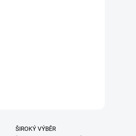
Přidat do košíku
ZEPTAT SE
ŠIROKÝ VÝBĚR