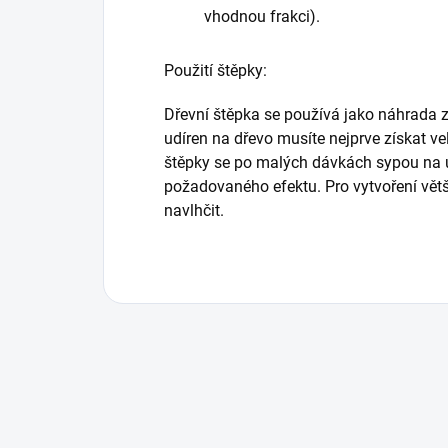
vhodnou frakci).
Použití štěpky:
Dřevní štěpka se používá jako náhrada z
udíren na dřevo musíte nejprve získat ve
štěpky se po malých dávkách sypou na 
požadovaného efektu. Pro vytvoření větš
navlhčit.