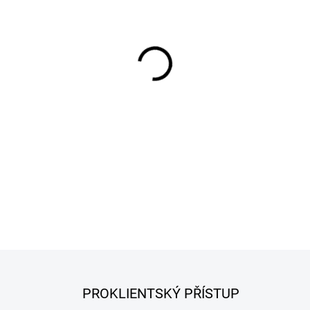
−
+
DETAILNÍ INFORMACE
PROKLIENTSKÝ PŘÍSTUP