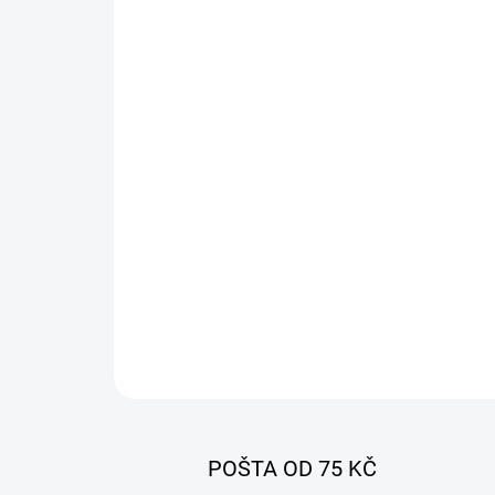
POŠTA OD 75 KČ