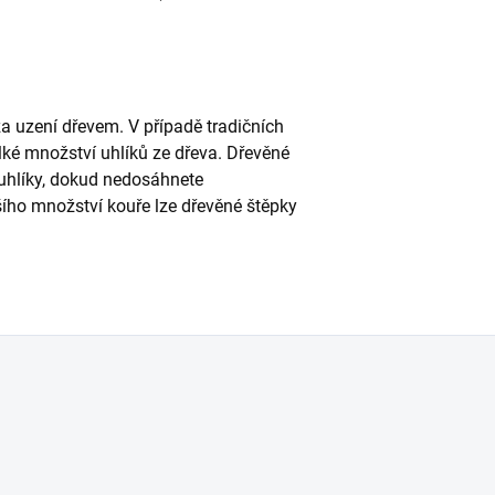
a uzení dřevem. V případě tradičních
lké množství uhlíků ze dřeva. Dřevěné
uhlíky, dokud nedosáhnete
ího množství kouře lze dřevěné štěpky