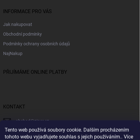
INFORMACE PRO VÁS
Jak nakupovat
Obchodní podmínky
Podmínky ochrany osobních údajů
NajNakup
PŘIJÍMÁME ONLINE PLATBY
KONTAKT
obchod
@
ziner.cz
Tento web používá soubory cookie. Dalším procházením
728 355 665
tohoto webu vyjadřujete souhlas s jejich používáním.. Více