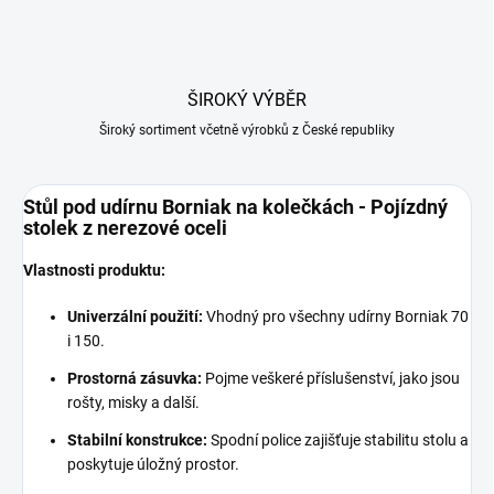
ŠIROKÝ VÝBĚR
Široký sortiment včetně výrobků z České republiky
Stůl pod udírnu Borniak na kolečkách - Pojízdný
stolek z nerezové oceli
Vlastnosti produktu:
Univerzální použití:
Vhodný pro všechny udírny Borniak 70
i 150.
Prostorná zásuvka:
Pojme veškeré příslušenství, jako jsou
rošty, misky a další.
Stabilní konstrukce:
Spodní police zajišťuje stabilitu stolu a
poskytuje úložný prostor.