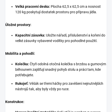
Velká pracovní deska:
Plocha 62,5 x 62,5 cm a nosnost
120 kg poskytují dostatek prostoru pro přípravu jídla.
Úložné prostory:
Kapacitní zásuvka:
Uložte nářadí, příslušenství a koření do
velké zásuvky vybavené vodítky pro pohodlné použití.
Mobilita a pohodlí:
Kolečka:
Čtyři odolná otočná kolečka s brzdou a gumovým
běhounem zajišťují snadný pohyb stolu a práci tam, kde
potřebujete.
Rukojeť:
Věšák se třemi háčky pro zavěšení nejnutnějších
nástrojů tak, aby byly vždy po ruce.
Konstrukce: