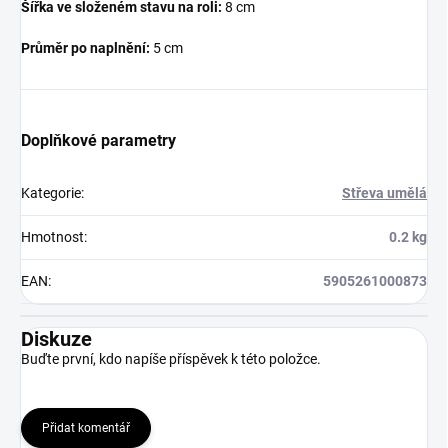
Šířka ve složeném stavu na roli:
8 cm
Průměr po naplnění:
5 cm
Doplňkové parametry
Kategorie
:
Střeva umělá
Hmotnost
:
0.2 kg
EAN
:
5905261000873
Diskuze
Buďte první, kdo napíše příspěvek k této položce.
Přidat komentář