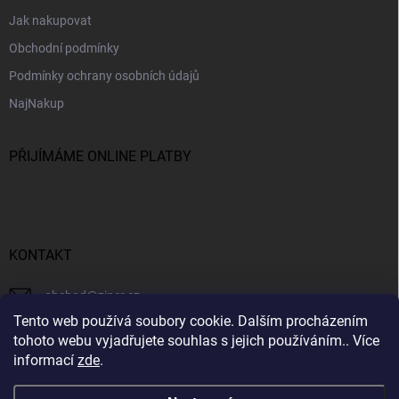
Jak nakupovat
Obchodní podmínky
Podmínky ochrany osobních údajů
NajNakup
PŘIJÍMÁME ONLINE PLATBY
KONTAKT
obchod
@
ziner.cz
Tento web používá soubory cookie. Dalším procházením
728 355 665
tohoto webu vyjadřujete souhlas s jejich používáním.. Více
informací
zde
.