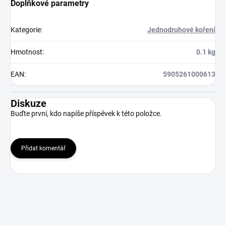
Doplňkové parametry
Kategorie
:
Jednodruhové koření
Hmotnost
:
0.1 kg
EAN
:
5905261000613
Diskuze
Buďte první, kdo napíše příspěvek k této položce.
Přidat komentář