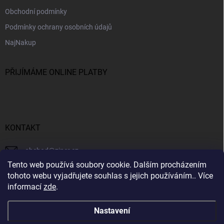
Obchodní podmínky
Podmínky ochrany osobních údajů
NajNakup
PŘIJÍMÁME ONLINE PLATBY
KONTAKT
obchod
@
ziner.cz
Tento web používá soubory cookie. Dalším procházením
728 355 665
tohoto webu vyjadřujete souhlas s jejich používáním.. Více
informací
zde
.
Nastavení