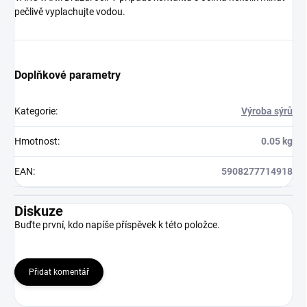
pečlivě vyplachujte vodou.
Doplňkové parametry
Kategorie
:
Výroba sýrů
Hmotnost
:
0.05 kg
EAN
:
5908277714918
Diskuze
Buďte první, kdo napíše příspěvek k této položce.
Přidat komentář