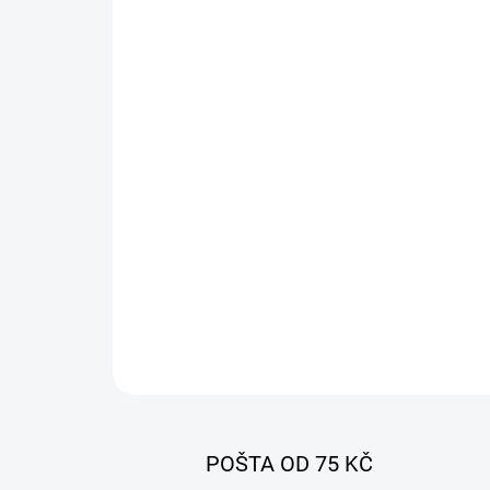
POŠTA OD 75 KČ