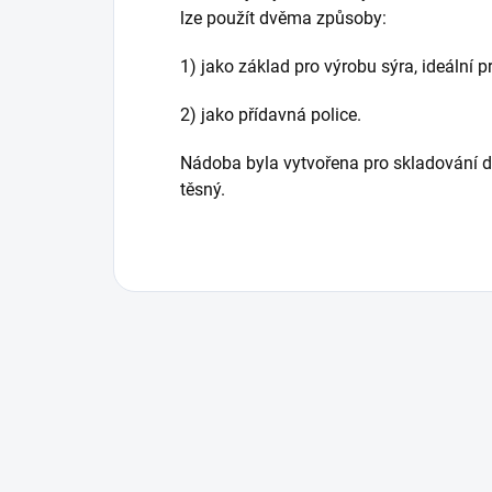
lze použít dvěma způsoby:
1) jako základ pro výrobu sýra, ideální 
2) jako přídavná police.
Nádoba byla vytvořena pro skladování dl
těsný.